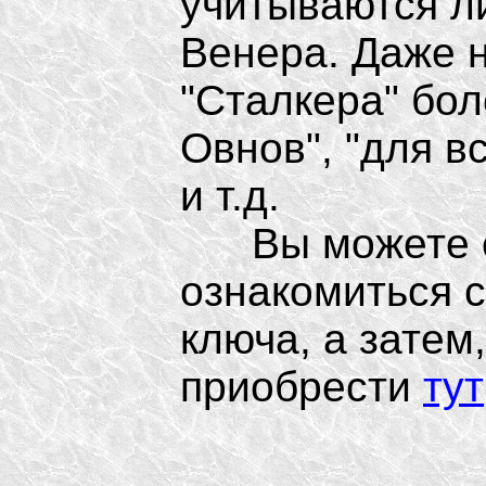
учитываются л
Венера. Даже н
"Сталкера" бол
Овнов", "для в
и т.д.
Вы можете св
ознакомиться с
ключа, а затем
приобрести
тут