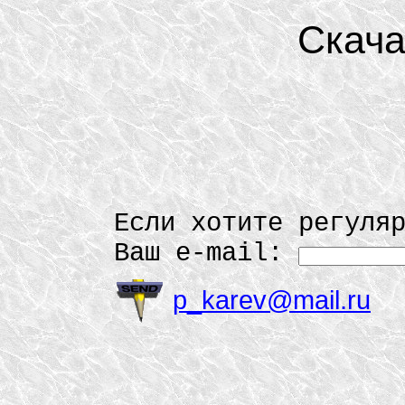
Скача
Если хотите регуля
Ваш e-mail:
p_karev@mail.ru