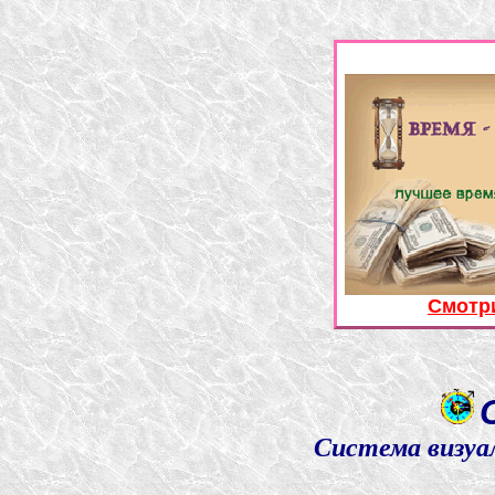
Смотр
Система визуа