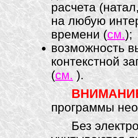
расчета (натал
на любую инте
времени (
см.
);
возможность вы
контекстной за
(
см.
).
ВНИМАНИЕ
программы не
Без электронн