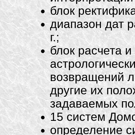
блок ректифика
диапазон дат р
г.;
блок расчета 
астрологически
возвращений л
другие их поло
задаваемых по
15 систем Домо
определение с