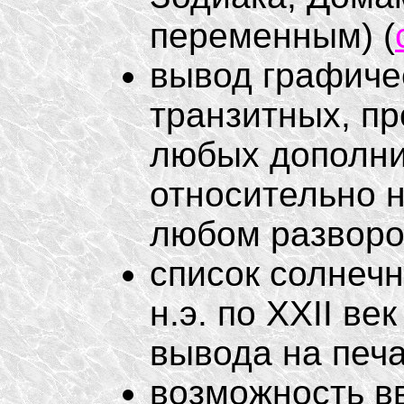
переменным) (
вывод графиче
транзитных, пр
любых дополни
относительно на
любом разворот
список солнечн
н.э. по XXII в
вывода на печа
возможность в