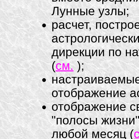
Лунные узлы;
расчет, постр
астрологически
дирекции по нат
(
см.
);
настраиваемые
отображение ас
отображение с
"полосы жизни
любой месяц (