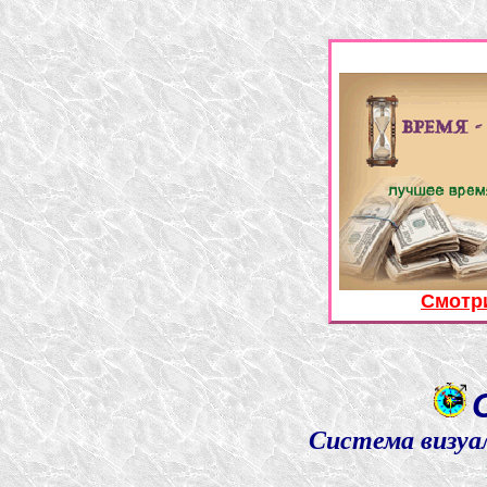
Смотр
Система визуа